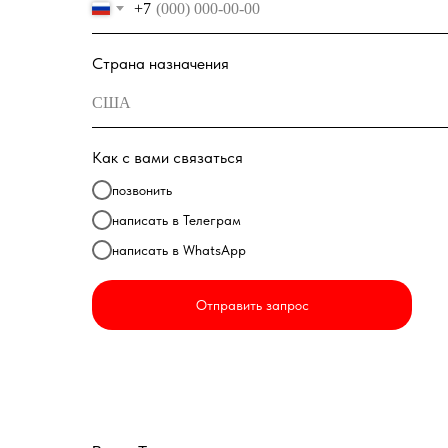
+7
Страна назначения
Как с вами связаться
позвонить
написать в Телеграм
написать в WhatsApp
Отправить запрос