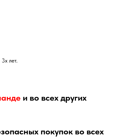
3x лет.
лaндe
и во всех других
езопасных покупок во всех