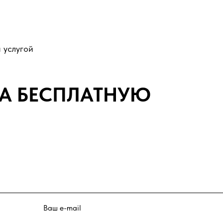
 услугой
НА БЕСПЛАТНУЮ
Ваш e-mail