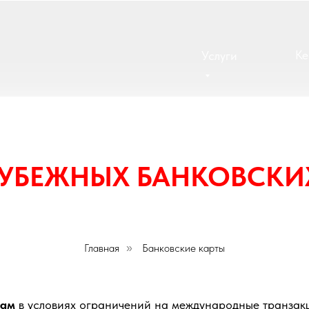
Ке
Услуги
УБЕЖНЫХ БАНКОВСКИ
Главная
Банковские карты
»
нам
в условиях ограничений на международные транзакц