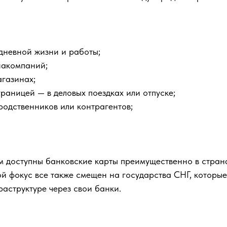
дневной жизни и работы;
иакомпаний;
агазинах;
границей — в деловых поездках или отпуске;
 родственников или контрагентов;
ам доступны банковские карты преимущественно в стра
й фокус все также смещен на государства СНГ, которы
структуре через свои банки.