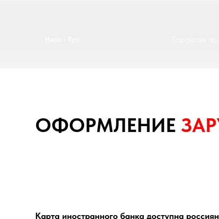
Гар
|
Виза - Тур
ОФОРМЛЕНИЕ
ЗАР
Карта иностранного банка доступна россия